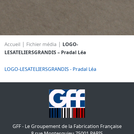
|
|
Accueil
Fichier média
LOGO-
LESATELIERSGRANDIS – Pradal Léa
LOGO-LESATELIERSGRANDIS - Pradal Léa
GFF - Le Groupement de la Fabrication Française
8 rue Montesquieu
75001
PARIS