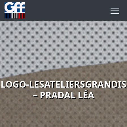
LOGO-LESATELIERSGRANDIS
– PRADAL LÉA