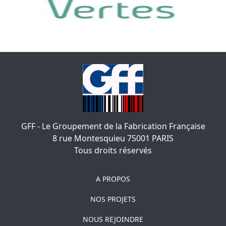
GFF - Le Groupement de la Fabrication Française
8 rue Montesquieu
75001
PARIS
Tous droits réservés
A PROPOS
NOS PROJETS
NOUS REJOINDRE