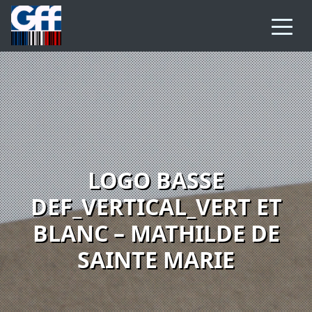
LOGO BASSE
DEF_VERTICAL_VERT ET
BLANC – MATHILDE DE
SAINTE MARIE