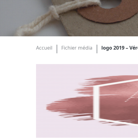
|
|
Accueil
Fichier média
logo 2019 – Vé