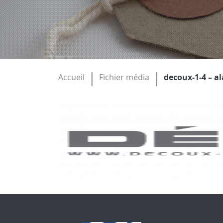
|
|
Accueil
Fichier média
decoux-1-4 – a