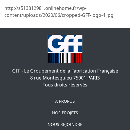
http://s513812981.onlinehome.fr/wp-
content/uploads/2020/06/cropped-GFF-logo-4.jpg
GFF - Le Groupement de la Fabrication Française
8 rue Montesquieu
75001
PARIS
Tous droits réservés
A PROPOS
NOS PROJETS
NOUS REJOINDRE