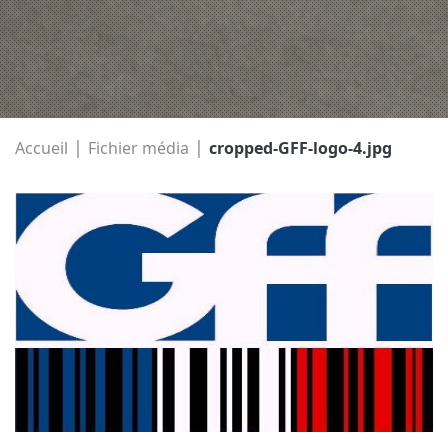
|
|
Accueil
Fichier média
cropped-GFF-logo-4.jpg