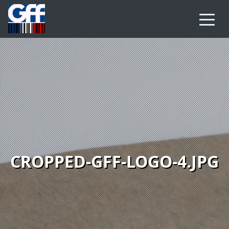
CROPPED-GFF-LOGO-4.JPG