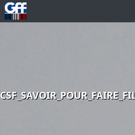
CSF_SAVOIR_POUR_FAIRE_F