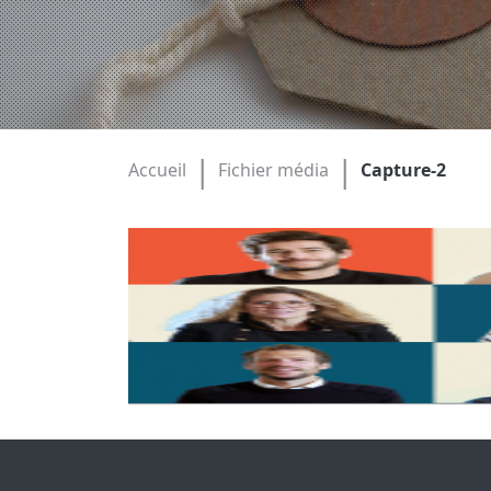
|
|
Accueil
Fichier média
Capture-2