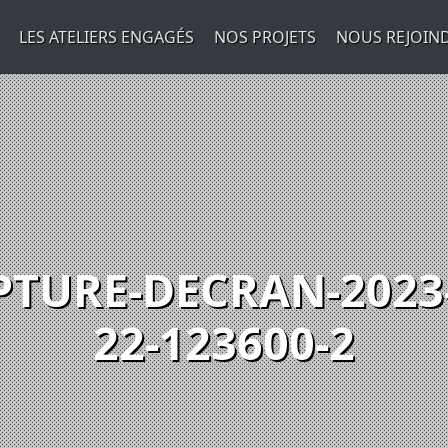
LES ATELIERS ENGAGÉS
NOS PROJETS
NOUS REJOIN
PTURE-DECRAN-2023-
22-123600-2