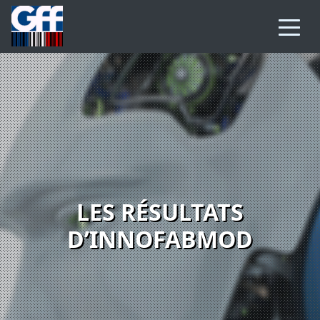
LES RÉSULTATS
D’INNOFABMOD