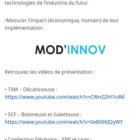
technologies de l’industrie du futur
•Mesurer l’impact (économique, humain) de leur
implémentation.
Retrouvez les vidéos de présentation :
• TXM – Décatisseuse :
https://www.youtube.com/watch?v=CWnZZiH7c4M
• SCF – Bobineuse et Galetteuse :
https://www.youtube.com/watch?v=0x6EKKJQyWY
• Confection Fléchoise – ERP et Lean :