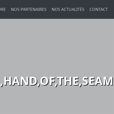
DRE
NOS PARTENAIRES
NOS ACTUALITÉS
CONTACT
HAND,OF,THE,SEAM