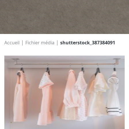
|
|
Accueil
Fichier média
shutterstock_387384091