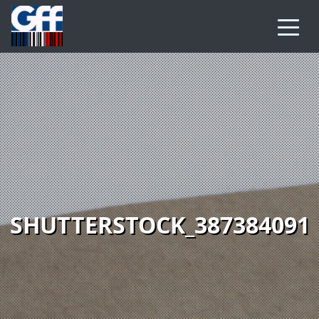
SHUTTERSTOCK_387384091