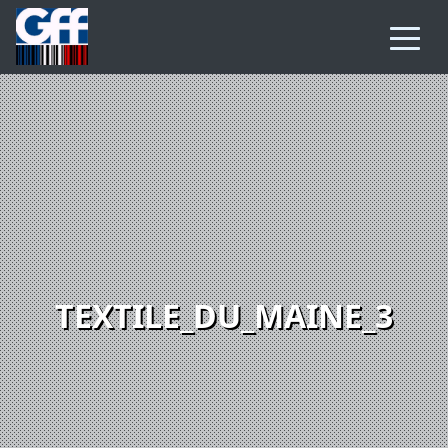
TEXTILE_DU_MAINE_3